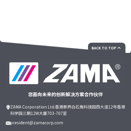
BACK TO TOP
您面向未来的创新解决方案合作伙伴
ZAMA Corporation Ltd.香港新界白石角科技园西大道12号香港
科学园三期12W大厦703-707室
president@zamacorp.com