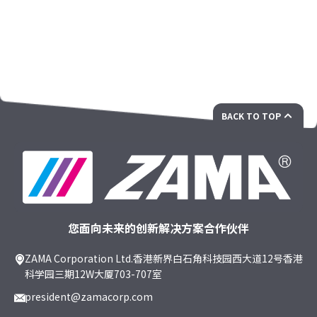
BACK TO TOP
您面向未来的创新解决方案合作伙伴
ZAMA Corporation Ltd.香港新界白石角科技园西大道12号香港
科学园三期12W大厦703-707室
president@zamacorp.com