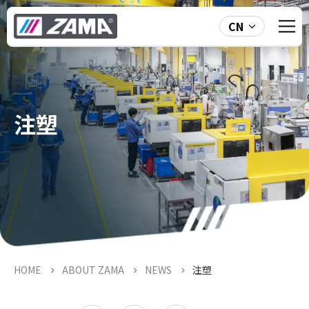
CN
注塑
HOME
ABOUT ZAMA
NEWS
注塑