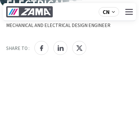
ELECTRICAL DESIGN
CN
ENGINEER
HOME
ABOUT ZAMA
NEWS
MECHANICAL AND ELECTRICAL DESIGN ENGINEER
SHARE TO :