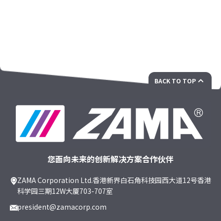
BACK TO TOP
您面向未来的创新解决方案合作伙伴
ZAMA Corporation Ltd.香港新界白石角科技园西大道12号香港
科学园三期12W大厦703-707室
president@zamacorp.com