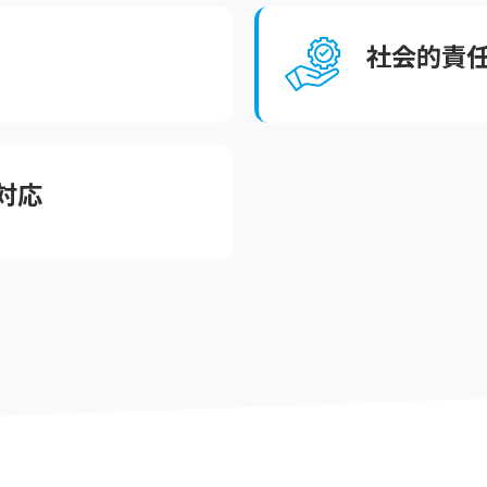
社会的責
対応