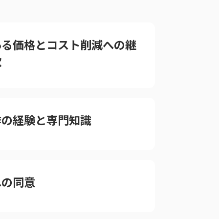
ある価格とコスト削減への継
欲
作の経験と専門知識
への同意