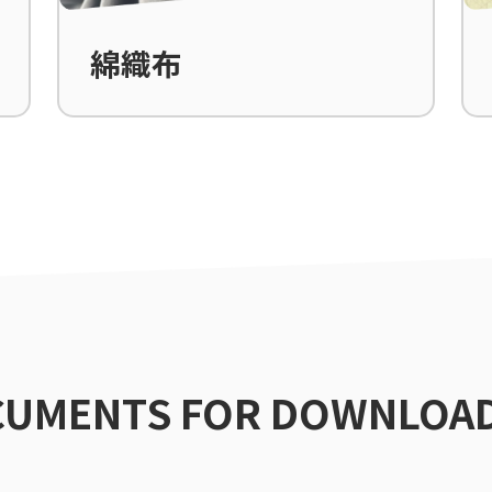
綿織布
UMENTS FOR DOWNLOA