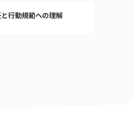
任と行動規範への理解