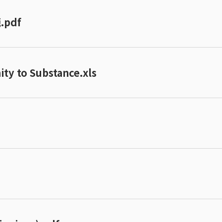
pdf
ty to Substance.xls