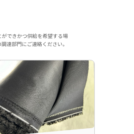
とができかつ供給を希望する場
の調達部門にご連絡ください。