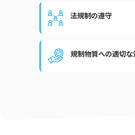
法規制の遵守
規制物質への適切な