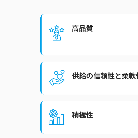
高品質
供給の信頼性と柔軟
積極性