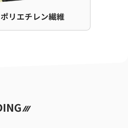
ポリエチレン繊維
DING