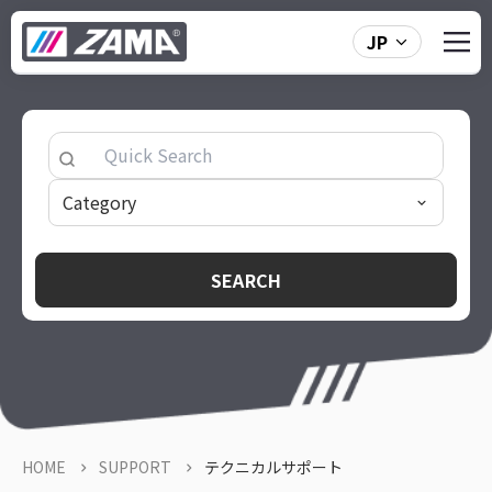
JP
Category
Category
SEARCH
Option 1
HOME
SUPPORT
テクニカルサポート