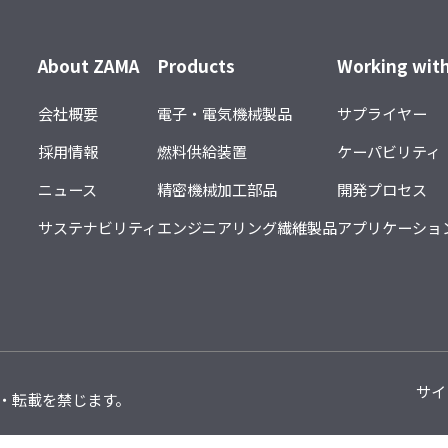
About ZAMA
Products
Working wit
会社概要
電子・電気機械製品
サプライヤー
採用情報
燃料供給装置
ケーパビリティ
ニュース
精密機械加工部品
開発プロセス
サステナビリティ
エンジニアリング繊維製品
アプリケーショ
サイ
. 無断複写・転載を禁じます。