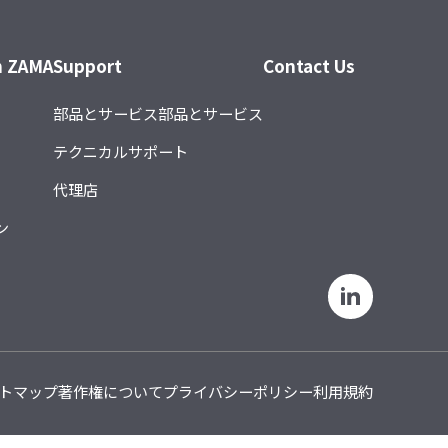
h ZAMA
Support
Contact Us
部品とサービス部品とサービス
テクニカルサポート
代理店
ン
トマップ
著作権について
プライバシーポリシー
利用規約