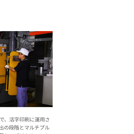
徴で、活字印刷に運用さ
射出の段階とマルチプル