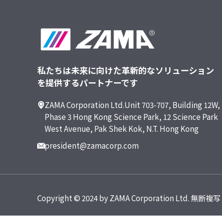
私たちは未来に向けた革新的なソリューション
を提供するパートナーです
ZAMA Corporation Ltd.Unit 703-707, Building 12W,
Phase 3 Hong Kong Science Park, 12 Science Park
West Avenue, Pak Shek Kok, N.T. Hong Kong
president@zamacorp.com
Copyright © 2024 by ZAMA Corporation Ltd