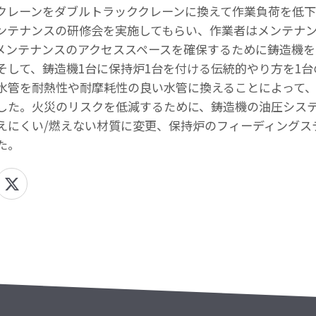
クレーンをダブルトラッククレーンに換えて作業負荷を低
ンテナンスの研修会を実施してもらい、作業者はメンテナ
メンテナンスのアクセススペースを確保するために鋳造機
そして、鋳造機1台に保持炉1台を付ける伝統的やり方を1台
水管を耐熱性や耐摩耗性の良い水管に換えることによって、
ました。火災のリスクを低減するために、鋳造機の油圧シス
えにくい/燃えない材質に変更、保持炉のフィーディングス
た。