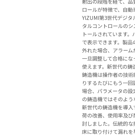
射出の段階を経て、品
ロールが特徴で、自動
YIZUMI第3世代デ
タルコントロールのシ
トールされています。
で表示できます。製品
外れた場合、アラーム
一旦調整して合格にな
使えます。新世代の鋳
鋳造機は操作者の技術
りするたびにもう一回
場合、パラメータの設
の鋳造機ではそのよう
新世代の鋳造機を導入
荷の改善、使用率及び
討しました。伝統的な
床に取り付けて漏れを