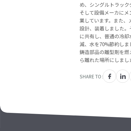
め、シングルトラック
そして設備メーカにメ
業しています。また、
設計、装着しました。
に共有し、普通の冷却
減、水を70%節約し
鋳造部品の離型剤を燃
ら離れた場所にしまし
SHARE TO :