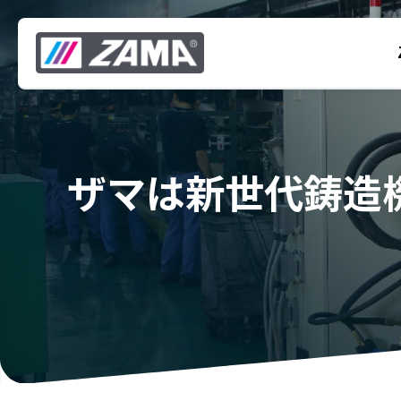
ザマは新世代鋳造