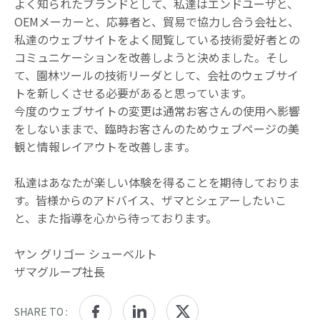
よく知られたブランドとして、私達はエンドユーザと、
OEMメーカーと、応募者と、貿易で協力し合う会社と、
私達のウェブサイトをよく閲覧している技術愛好者との
コミュニケーションを改善しようと決めました。そし
て、園林ツールの技術リーダとして、会社のウェブサイ
トを新しくさせる必要があると思っています。
今度のウェブサイトの変更は通常お客さんの使用へ影響
をしないままで、臨時お客さんのためウェブページの美
観と情報レイアウトを改善します。
私達はあなたが楽しい体験を得ることを期待しておりま
す。皆様からのアドバイス、ザマとシェアーしたいこ
と、また指導を心から待っております。
ヤン グリゴー シューベルト
ザマグループ社長
SHARE TO :